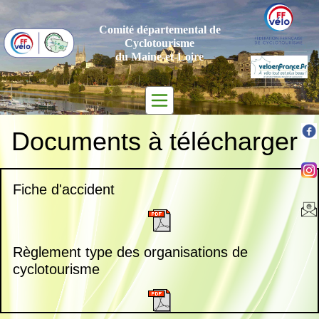
Comité départemental de
Cyclotourisme
du Maine-et-Loire
Documents à télécharger
Fiche d'accident
Règlement type des organisations de
cyclotourisme