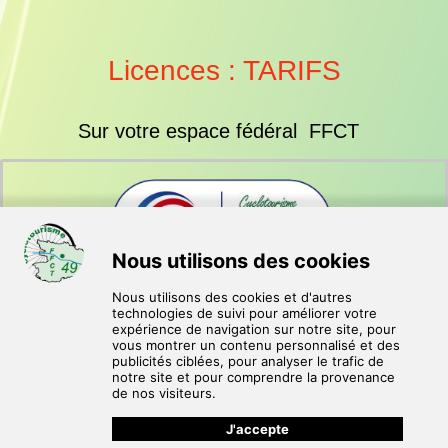
Licences : TARIFS
Sur votre espace fédéral FFCT
Mise à jour le 18 juin 2026
Mentions légales
Comité Départemental
80, rue des